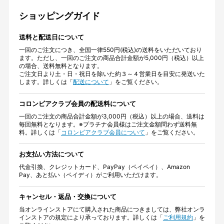
ショッピングガイド
送料と配送日について
一回のご注文につき、全国一律550円(税込)の送料をいただいており
ます。ただし、一回のご注文の商品合計金額が5,000円（税込）以上
の場合、送料無料となります。
ご注文日より土・日・祝日を除いた約３～４営業日を目安に発送いた
します。詳しくは「
配送について
」をご覧ください。
コロンビアクラブ会員の配送料について
一回のご注文の商品合計金額が3,000円（税込）以上の場合、送料は
毎回無料となります。※プラチナ会員様はご注文金額問わず送料無
料。詳しくは「
コロンビアクラブ会員について
」をご覧ください。
お支払い方法について
代金引換、クレジットカード、PayPay（ペイペイ）、Amazon
Pay、あと払い（ペイディ）がご利用いただけます。
キャンセル・返品・交換について
当オンラインストアにて購入された商品につきましては、弊社オンラ
インストアの規定により承っております。詳しくは「
ご利用規約
」を