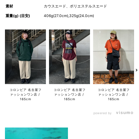
素材
カウスエード、ポリエステルスエード
重量(g) (目安)
406g(27.0cm),325g(24.0cm)
コロンビア 名古屋フ
コロンビア 名古屋フ
コロンビア 名古屋フ
ァッションワン店
ァッションワン店
ァッションワン店
165cm
165cm
165cm
powered by