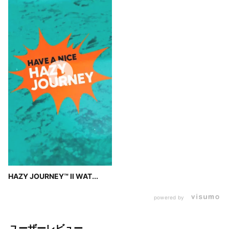
HAZY JOURNEY™ II WAT...
powered by
ユーザーレビュー