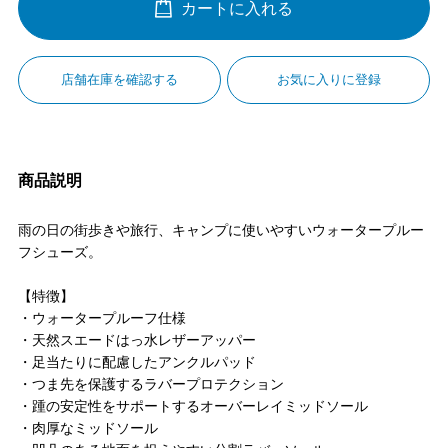
カートに入れる
店舗在庫を確認する
お気に入りに登録
商品説明
雨の日の街歩きや旅行、キャンプに使いやすいウォータープルー
フシューズ。
【特徴】
・ウォータープルーフ仕様
・天然スエードはっ水レザーアッパー
・足当たりに配慮したアンクルパッド
・つま先を保護するラバープロテクション
・踵の安定性をサポートするオーバーレイミッドソール
・肉厚なミッドソール