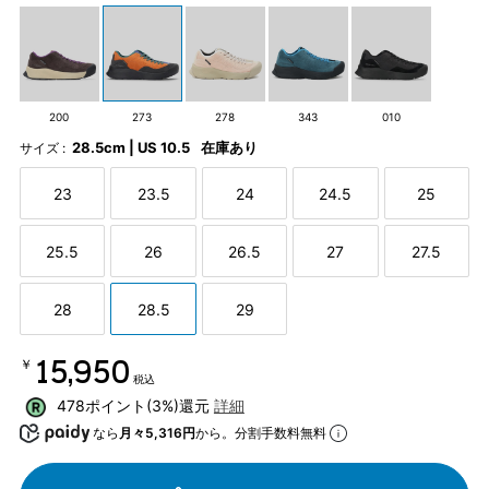
200
273
278
343
010
28.5cm | US 10.5
在庫あり
サイズ :
23
23.5
24
24.5
25
25.5
26
26.5
27
27.5
28
28.5
29
￥15,950
税込
478ポイント(3%)還元
詳細
なら
月々5,316円
から。分割手数料無料