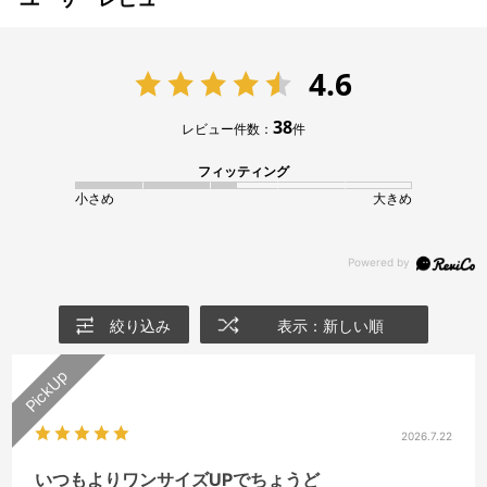
4.6
38
レビュー件数：
件
フィッティング
小さめ
大きめ
絞り込み
表示：新しい順
2026.7.22
いつもよりワンサイズUPでちょうど