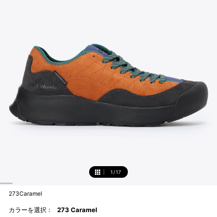
1
/
17
1
273Caramel
カラーを選択 :
273 Caramel