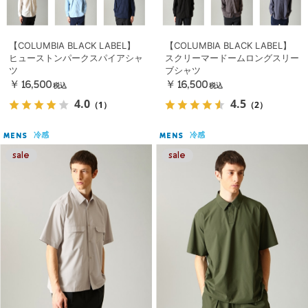
【COLUMBIA BLACK LABEL】
【COLUMBIA BLACK LABEL】
ヒューストンパークスパイアシャ
スクリーマードームロングスリー
ツ
ブシャツ
￥16,500
￥16,500
税込
税込
4.0
4.5
（1）
（2）
冷感
冷感
MENS
MENS