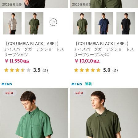
2026春夏新作
2026春夏新作
+2
【COLUMBIA BLACK LABEL】
【COLUMBIA BLACK LABEL】
アイスバーグガーデンショートス
アイスバーグガーデンショートス
リーブシャツ
リーブウーブンポロ
￥11,550
￥10,010
税込
税込
3.5
5.0
（2）
（2）
速乾
MENS
MENS