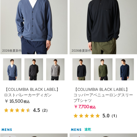
2026春夏新作
2026春夏新作
【COLUMBIA BLACK LABEL】
【COLUMBIA BLACK LABEL】
ロストバレーカーディガン
コッパーアベニューロングスリー
ブTシャツ
￥16,500
税込
￥7,700
税込
4.5
（2）
5.0
（1）
速乾
MENS
MENS