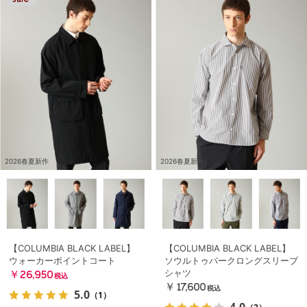
2026春夏新作
2026春夏新作
【COLUMBIA BLACK LABEL】
【COLUMBIA BLACK LABEL】
ウォーカーポイントコート
ソウルトゥパークロングスリーブ
シャツ
￥26,950
税込
￥17,600
税込
5.0
（1）
4.0