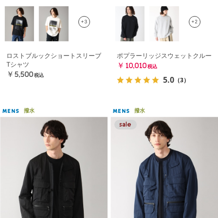
+3
+2
ロストブルックショートスリーブ
ポプラーリッジスウェットクルー
Tシャツ
￥10,010
税込
￥5,500
税込
5.0
（3）
撥水
撥水
MENS
MENS