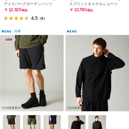
アイスバーグガーデンパンツ
スプリットキャナルショーツ
￥12,320
￥10,780
税込
税込
4.5
（8）
冷感
MENS
MENS
2026春夏新作
2026春夏新作