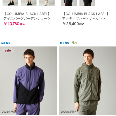
【COLUMBIA BLACK LABEL】
【COLUMBIA BLACK LABEL】
アイスバーグガーデンショーツ
アクティブハートジャケット
￥10,780
￥26,400
税込
税込
撥水
MENS
MENS
2026春夏新作
2026春夏新作