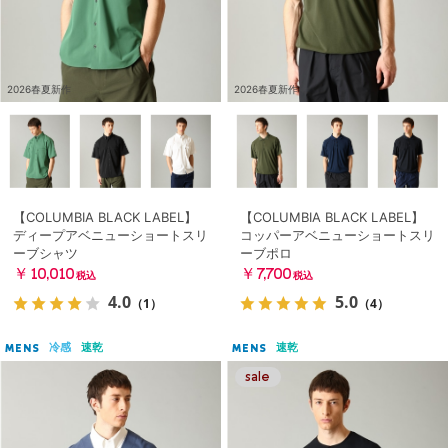
2026春夏新作
2026春夏新作
【COLUMBIA BLACK LABEL】
【COLUMBIA BLACK LABEL】
ディープアベニューショートスリ
コッパーアベニューショートスリ
ーブシャツ
ーブポロ
￥10,010
￥7,700
税込
税込
4.0
5.0
（1）
（4）
冷感
速乾
速乾
MENS
MENS