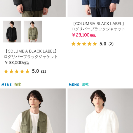
【COLUMBIA BLACK LABEL】
ログリバーブラックジャケット
￥23,100
税込
5.0
（2）
【COLUMBIA BLACK LABEL】
ログリバーブラックジャケット
￥33,000
税込
5.0
（2）
撥水
速乾
MENS
MENS