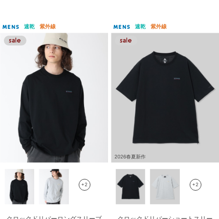
速乾
紫外線
速乾
紫外線
MENS
MENS
2026春夏新作
+2
+2
クロックドリバーロングスリーブ
クロックドリバーショートスリー