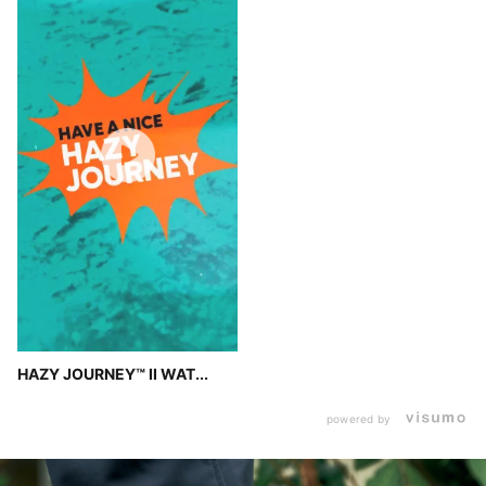
HAZY JOURNEY™ II WAT...
powered by