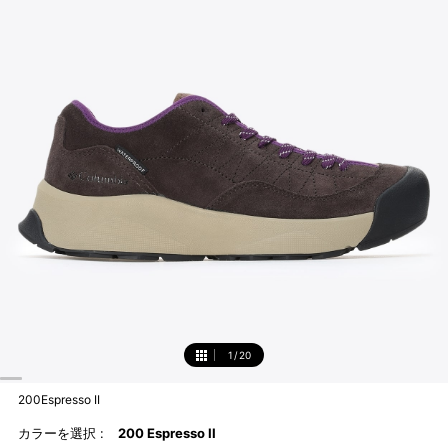
1
/
20
1
200Espresso II
カラーを選択 :
200 Espresso II