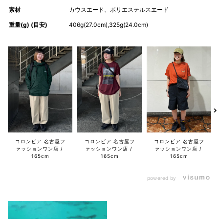
素材
カウスエード、ポリエステルスエード
重量(g) (目安)
406g(27.0cm),325g(24.0cm)
コロンビア 名古屋フ
コロンビア 名古屋フ
コロンビア 名古屋フ
ァッションワン店
ァッションワン店
ァッションワン店
165cm
165cm
165cm
powered by