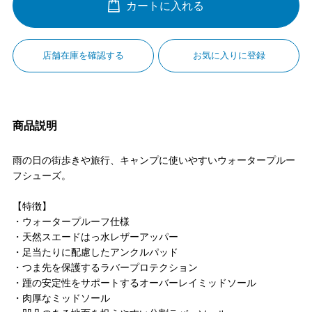
カートに入れる
店舗在庫を確認する
お気に入りに登録
商品説明
雨の日の街歩きや旅行、キャンプに使いやすいウォータープルー
フシューズ。
【特徴】
・ウォータープルーフ仕様
・天然スエードはっ水レザーアッパー
・足当たりに配慮したアンクルパッド
・つま先を保護するラバープロテクション
・踵の安定性をサポートするオーバーレイミッドソール
・肉厚なミッドソール