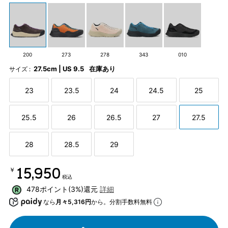
200
273
278
343
010
27.5cm | US 9.5
在庫あり
サイズ :
23
23.5
24
24.5
25
25.5
26
26.5
27
27.5
28
28.5
29
￥15,950
税込
478ポイント(3%)還元
詳細
なら
月々5,316円
から。分割手数料無料