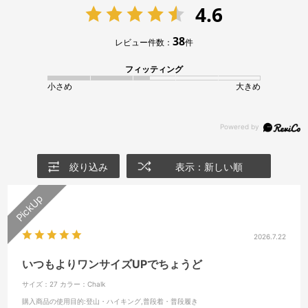
4.6
38
レビュー件数：
件
フィッティング
小さめ
大きめ
絞り込み
表示：新しい順
2026.7.22
いつもよりワンサイズUPでちょうど
サイズ：27
カラー：Chalk
購入商品の使用目的
:登山・ハイキング,普段着・普段履き