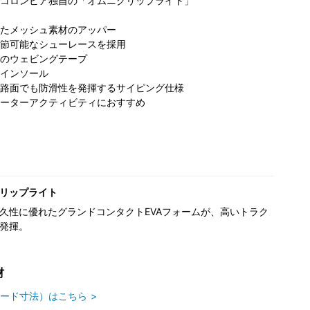
コロンビア独自の「オムニグリップライト」
たメッシュ素材のアッパー
節可能なシューレースを採用
のウェビングテープ
インソール
路面でも防滑性を発揮するサイピング仕様
ーターアクティビティにおすすめ
リップライト
久性に優れたグランドコンタクトEVAフォームが、高いトラク
発揮。
材
ード寸法）はこちら