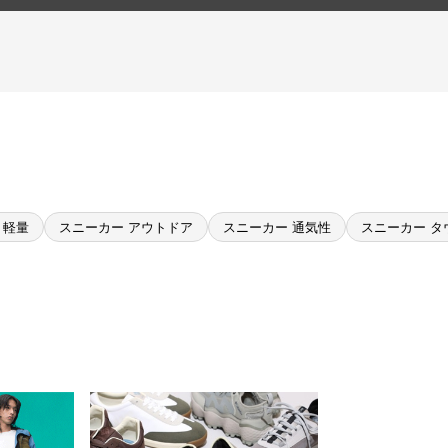
 軽量
スニーカー アウトドア
スニーカー 通気性
スニーカー タ