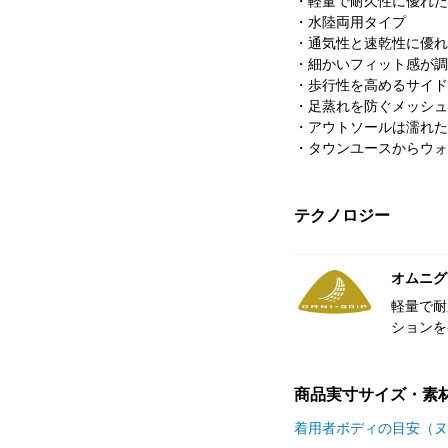
・軽量で耐久性に優れた
・水陸両用タイプ
・通気性と速乾性に優れ
・細かいフィット感が調
・歩行性を高めるサイド
・足蒸れを防ぐメッシュ
・アウトソールは濡れた
・タウンユースからウォ
テクノロジー
オムニグ
軽量で耐
ションを
商品実寸サイズ・素
着用者ボディの目安（ヌ