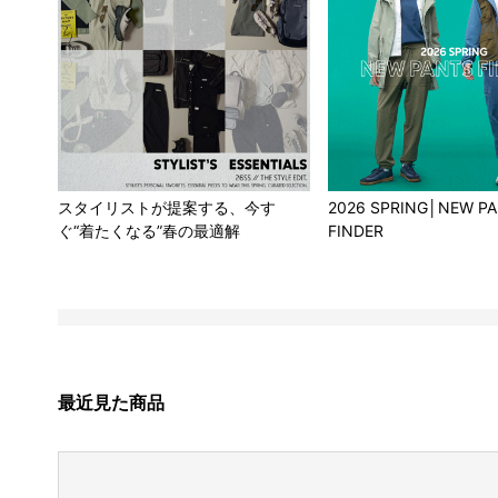
スタイリストが提案する、今す
2026 SPRING│NEW P
ぐ“着たくなる”春の最適解
FINDER
最近見た商品