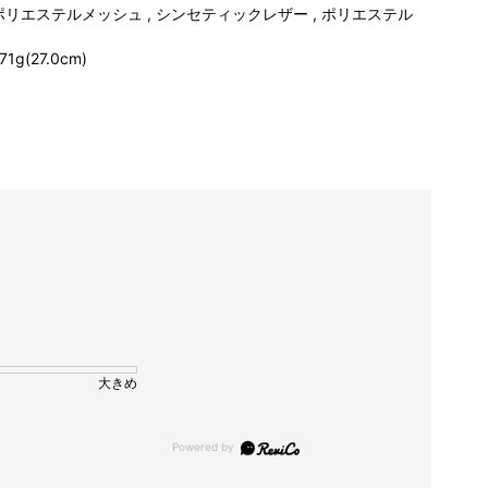
ポリエステルメッシュ , シンセティックレザー , ポリエステル
71g(27.0cm)
大きめ