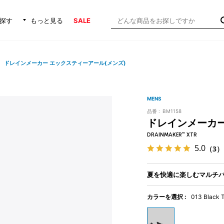
探す
もっと見る
SALE
ドレインメーカー エックスティーアール(メンズ)
MENS
品番 :
BM1158
ドレインメーカー
DRAINMAKER™ XTR
5.0
（3）
夏を快適に楽しむマルチ
カラーを選択 :
013 Black T