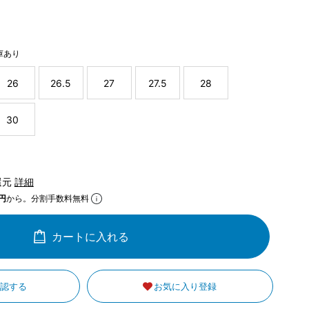
庫あり
26
26.5
27
27.5
28
30
還元
詳細
円
から。分割手数料無料
カートに入れる
確認する
お気に入り登録