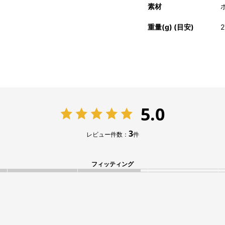
素材
重量(g) (目安)
2
5.0
3
レビュー件数：
件
フィッティング