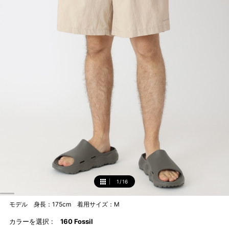
1
/
16
1
モデル 身長：175cm 着用サイズ：M
カラーを選択 :
160 Fossil