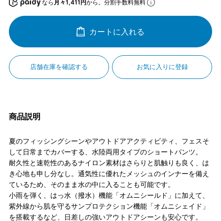
なら
月々1,411円
から。分割手数料無料
カートに入れる
店舗在庫を確認する
お気に入りに登録
商品説明
夏のフィッシングシーンやアウトドアアクティビティ、フェスそ
して日常までカバーする、水陸両用タイプのショートパンツ。
耐久性と速乾性のあるナイロン素材はさらりと肌触りも良く、は
き心地も申し分なし。通気性に優れたメッシュのインナーを備え
ているため、そのまま水の中に入ることも可能です。
小雨を弾く、はっ水（撥水）機能「オムニシールド」に加えて、
紫外線から肌を守るサンプロテクション機能「オムニシェイド」
を搭載するなど、日差しの強いアウトドアシーンも安心です。