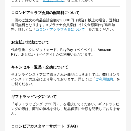
コロンビアクラブ会員の配送料について
一回のご注文の商品合計金額が3,000円（税込）以上の場合、送料は
毎回無料となります。※プラチナ会員様はご注文金額問わず送料無
料。詳しくは「
コロンビアクラブ会員について
」をご覧ください。
お支払い方法について
代金引換、クレジットカード、PayPay（ペイペイ）、Amazon
Pay、あと払い（ペイディ）がご利用いただけます。
キャンセル・返品・交換について
当オンラインストアにて購入された商品につきましては、弊社オンラ
インストアの規定により承っております。詳しくは「
ご利用規約
」を
ご覧ください。
ギフトラッピングについて
「ギフトラッピング（550円）」を選択してください。ギフトラッピ
ングの際は、商品の値札を外し、納品伝票に金額を記載しておりませ
ん。
コロンビアカスタマーサポート（FAQ）