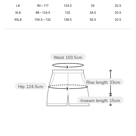
L8
90～117
124.5
33
20.5
XL8
98～124.5
132
34.5
20.5
XXL8
105.5～132
139.5
35.5
20.5
Waist
103.5cm
Rise length
33cm
Hip
124.5cm
Inseam length
15cm