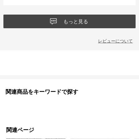
とかなり便利だと思います。軽さ、乾きやすさ、普段使いのしやすさ
のバランスが良く、これからの季節に活躍してくれそうです。水辺の
レジャー用としても、日常用としても満足できる商品でした。
もっと見る
レビューについて
関連商品をキーワードで探す
関連ページ