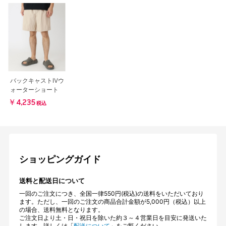
バックキャストIVウ
ォーターショート
￥4,235
税込
ショッピングガイド
送料と配送日について
一回のご注文につき、全国一律550円(税込)の送料をいただいており
ます。ただし、一回のご注文の商品合計金額が5,000円（税込）以上
の場合、送料無料となります。
ご注文日より土・日・祝日を除いた約３～４営業日を目安に発送いた
します。詳しくは「
配送について
」をご覧ください。