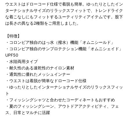
ウエストはドローコード仕様で着脱も簡単。ゆったりとしたイン
ターナショナルサイズのリラックスフィットで、トレンドライク
な着こなしにもフィットするユーティリティアイテムです。股下
は長さの異なる2種類をご用意しました。
【特徴】
・コロンビア独自のはっ水（撥水）機能「オムニシールド」
・コロンビア独自のサンプロテクション機能「オムニシェイド」
UPF50
・水陸両用タイプ
・耐久性のある速乾性のナイロン素材
・通気性に優れたメッシュインナー
・ウエストは着脱が簡単なドローコード仕様
・ゆったりとしたインターナショナルサイズのリラックスフィッ
ト
・フィッシングシャツと合わせたコーディネートもおすすめ
・夏のフィッシングシーン、アウトドアアクティビティ、フェ
ス、日常とマルチに活躍