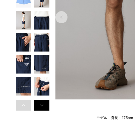
モデル 身長：175c