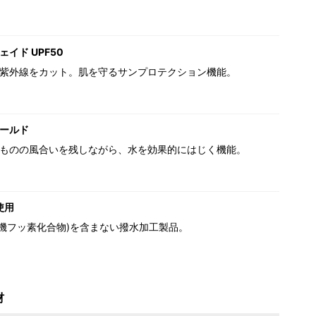
イド UPF50
紫外線をカット。肌を守るサンプロテクション機能。
ールド
ものの風合いを残しながら、水を効果的にはじく機能。
使用
(有機フッ素化合物)を含まない撥水加工製品。
材