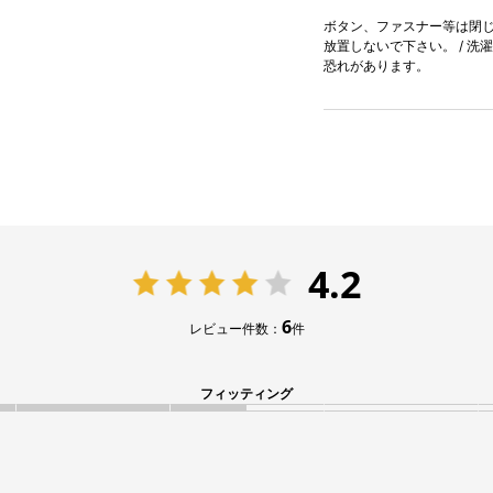
ボタン、ファスナー等は閉じて
放置しないで下さい。 / 洗
恐れがあります。
4.2
6
レビュー件数：
件
フィッティング