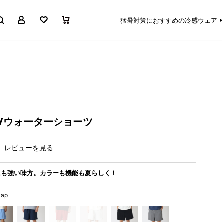
マイページ
お気に入り
買い物かご
猛暑対策におすすめの冷感ウェア
Vウォーターショーツ
レビューを見る
にも強い味方。カラーも機能も夏らしく！
Cap