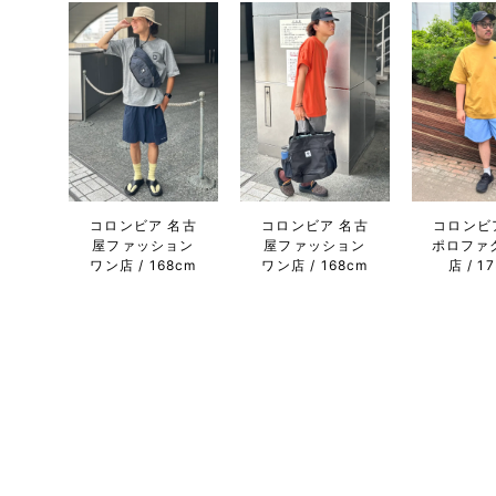
コロンビア 名古
コロンビア 名古
コロンビ
屋ファッション
屋ファッション
ポロファ
ワン店
168cm
ワン店
168cm
店
1