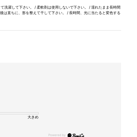
洗濯して下さい。 / 柔軟剤は使用しないで下さい。 / 濡れたまま長時間
濯後は直ちに、形を整えて干して下さい。 / 長時間、光に当たると変色する
大きめ