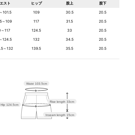
エスト
ヒップ
股上
股下
～101.5
109
30.5
20.5
.5～109
117
31.5
20.5
0～117
124.5
33
20.5
～124.5
132
34.5
20.5
5.5～132
139.5
35.5
20.5
Waist
103.5cm
Rise length
33cm
Hip
124.5cm
Inseam length
15cm