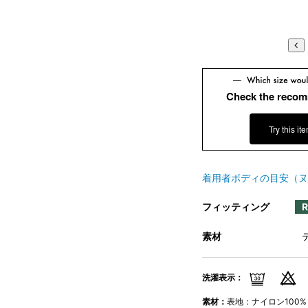
S6
S8
Check the recom
Try this it
着用者ボディの目安（ヌ
フィッティング
素材
洗濯表示：
素材：
表地：ナイロン100%