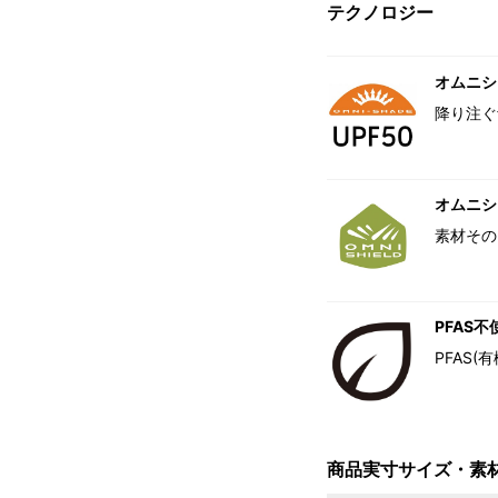
テクノロジー
オムニシェ
降り注ぐ
オムニシ
素材その
PFAS不
PFAS
商品実寸サイズ・素