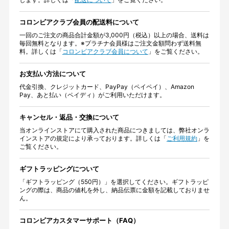
コロンビアクラブ会員の配送料について
一回のご注文の商品合計金額が3,000円（税込）以上の場合、送料は
毎回無料となります。※プラチナ会員様はご注文金額問わず送料無
料。詳しくは「
コロンビアクラブ会員について
」をご覧ください。
お支払い方法について
代金引換、クレジットカード、PayPay（ペイペイ）、Amazon
Pay、あと払い（ペイディ）がご利用いただけます。
キャンセル・返品・交換について
当オンラインストアにて購入された商品につきましては、弊社オンラ
インストアの規定により承っております。詳しくは「
ご利用規約
」を
ご覧ください。
ギフトラッピングについて
「ギフトラッピング（550円）」を選択してください。ギフトラッピ
ングの際は、商品の値札を外し、納品伝票に金額を記載しておりませ
ん。
コロンビアカスタマーサポート（FAQ）