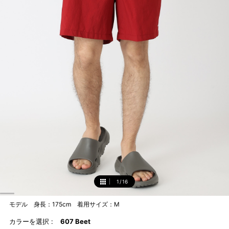
1
/
16
1
モデル 身長：175cm 着用サイズ：M
カラーを選択 :
607 Beet