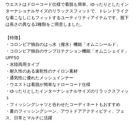
ウエストはドローコード仕様で着脱も簡単。ゆったりとしたイン
ターナショナルサイズのリラックスフィットで、トレンドライク
な着こなしにもフィットするユーティリティアイテムです。股下
は長さの異なる2種類をご用意しました。
【特徴】
・コロンビア独自のはっ水（撥水）機能「オムニシールド」
・コロンビア独自のサンプロテクション機能「オムニシェイド」
UPF50
・水陸両用タイプ
・耐久性のある速乾性のナイロン素材
・通気性に優れたメッシュインナー
・ウエストは着脱が簡単なドローコード仕様
・ゆったりとしたインターナショナルサイズのリラックスフィッ
ト
・フィッシングシャツと合わせたコーディネートもおすすめ
・夏のフィッシングシーン、アウトドアアクティビティ、フェ
ス、日常とマルチに活躍