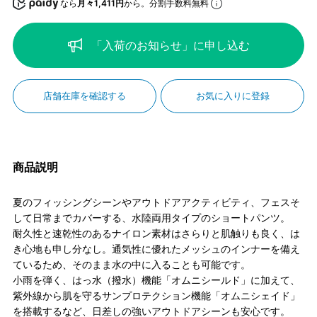
なら
月々1,411円
から。分割手数料無料
「入荷のお知らせ」に申し込む
店舗在庫を確認する
お気に入りに登録
商品説明
夏のフィッシングシーンやアウトドアアクティビティ、フェスそ
して日常までカバーする、水陸両用タイプのショートパンツ。
耐久性と速乾性のあるナイロン素材はさらりと肌触りも良く、は
き心地も申し分なし。通気性に優れたメッシュのインナーを備え
ているため、そのまま水の中に入ることも可能です。
小雨を弾く、はっ水（撥水）機能「オムニシールド」に加えて、
紫外線から肌を守るサンプロテクション機能「オムニシェイド」
を搭載するなど、日差しの強いアウトドアシーンも安心です。