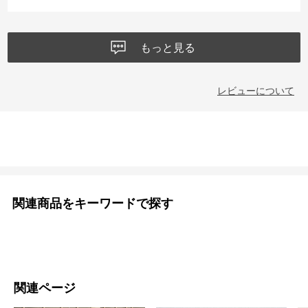
とかなり便利だと思います。軽さ、乾きやすさ、普段使いのしやすさ
のバランスが良く、これからの季節に活躍してくれそうです。水辺の
レジャー用としても、日常用としても満足できる商品でした。
もっと見る
レビューについて
関連商品をキーワードで探す
関連ページ