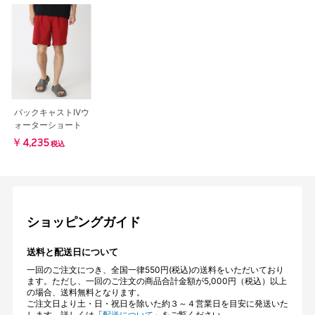
バックキャストIVウ
ォーターショート
￥4,235
税込
ショッピングガイド
送料と配送日について
一回のご注文につき、全国一律550円(税込)の送料をいただいており
ます。ただし、一回のご注文の商品合計金額が5,000円（税込）以上
の場合、送料無料となります。
ご注文日より土・日・祝日を除いた約３～４営業日を目安に発送いた
します。詳しくは「
配送について
」をご覧ください。