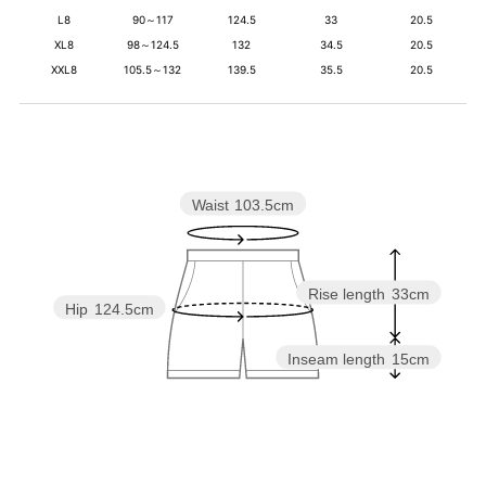
L8
90～117
124.5
33
20.5
XL8
98～124.5
132
34.5
20.5
XXL8
105.5～132
139.5
35.5
20.5
Waist
103.5cm
Rise length
33cm
Hip
124.5cm
Inseam length
15cm