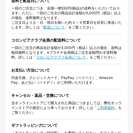
送料と配送日について
一回のご注文につき、全国一律550円(税込)の送料をいただいており
ます。ただし、一回のご注文の商品合計金額が5,000円（税込）以上
の場合、送料無料となります。
ご注文日より土・日・祝日を除いた約３～４営業日を目安に発送いた
します。詳しくは「
配送について
」をご覧ください。
コロンビアクラブ会員の配送料について
一回のご注文の商品合計金額が3,000円（税込）以上の場合、送料は
毎回無料となります。※プラチナ会員様はご注文金額問わず送料無
料。詳しくは「
コロンビアクラブ会員について
」をご覧ください。
お支払い方法について
代金引換、クレジットカード、PayPay（ペイペイ）、Amazon
Pay、あと払い（ペイディ）がご利用いただけます。
キャンセル・返品・交換について
当オンラインストアにて購入された商品につきましては、弊社オンラ
インストアの規定により承っております。詳しくは「
ご利用規約
」を
ご覧ください。
ギフトラッピングについて
「ギフトラッピング（550円）」を選択してください。ギフトラッピ