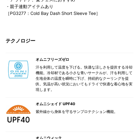
・親子連動アイテムあり
［PG3277：Cold Bay Dash Short Sleeve Tee］
テクノロジー
オムニフリーズゼロ
汗を利用して温度を下げる。快適な涼しさを提供する冷却
機能。冷却材である小さな青いサークルが、汗を利用して
生地全体の温度を瞬時に下げ、持続的なクーリングを提
供。気温が高い状況においてもドライで快適な着心地を実
現します。
オムニシェイド UPF40
紫外線から身体を守るサンプロテクション機能。
オムニウィック