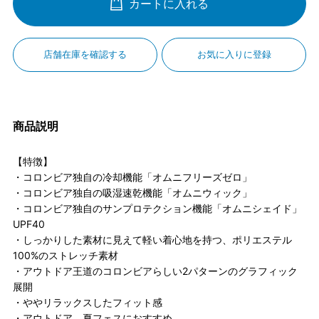
カートに入れる
店舗在庫を確認する
お気に入りに登録
商品説明
【特徴】
・コロンビア独自の冷却機能「オムニフリーズゼロ」
・コロンビア独自の吸湿速乾機能「オムニウィック」
・コロンビア独自のサンプロテクション機能「オムニシェイド」
UPF40
・しっかりした素材に見えて軽い着心地を持つ、ポリエステル
100%のストレッチ素材
・アウトドア王道のコロンビアらしい2パターンのグラフィック
展開
・ややリラックスしたフィット感
・アウトドア、夏フェスにおすすめ