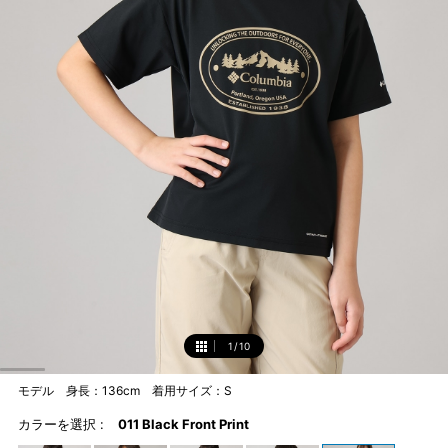
1
/
10
1
モデル 身長：136cm 着用サイズ：S
カラーを選択 :
011 Black Front Print