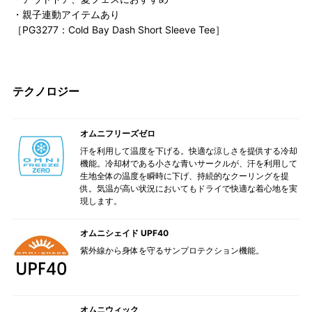
・親子連動アイテムあり
［PG3277：Cold Bay Dash Short Sleeve Tee］
テクノロジー
オムニフリーズゼロ
汗を利用して温度を下げる。快適な涼しさを提供する冷却
機能。冷却材である小さな青いサークルが、汗を利用して
生地全体の温度を瞬時に下げ、持続的なクーリングを提
供。気温が高い状況においてもドライで快適な着心地を実
現します。
オムニシェイド UPF40
紫外線から身体を守るサンプロテクション機能。
オムニウィック