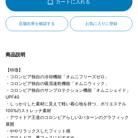
カートに入れる
店舗在庫を確認する
お気に入りに登録
商品説明
【特徴】
・コロンビア独自の冷却機能「オムニフリーズゼロ」
・コロンビア独自の吸湿速乾機能「オムニウィック」
・コロンビア独自のサンプロテクション機能「オムニシェイド」
UPF40
・しっかりした素材に見えて軽い着心地を持つ、ポリエステル
100%のストレッチ素材
・アウトドア王道のコロンビアらしい2パターンのグラフィック
展開
・ややリラックスしたフィット感
・アウトドア、夏フェスにおすすめ