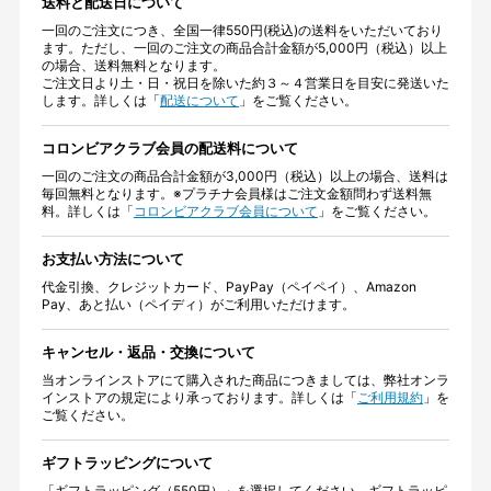
送料と配送日について
一回のご注文につき、全国一律550円(税込)の送料をいただいており
ます。ただし、一回のご注文の商品合計金額が5,000円（税込）以上
の場合、送料無料となります。
ご注文日より土・日・祝日を除いた約３～４営業日を目安に発送いた
します。詳しくは「
配送について
」をご覧ください。
コロンビアクラブ会員の配送料について
一回のご注文の商品合計金額が3,000円（税込）以上の場合、送料は
毎回無料となります。※プラチナ会員様はご注文金額問わず送料無
料。詳しくは「
コロンビアクラブ会員について
」をご覧ください。
お支払い方法について
代金引換、クレジットカード、PayPay（ペイペイ）、Amazon
Pay、あと払い（ペイディ）がご利用いただけます。
キャンセル・返品・交換について
当オンラインストアにて購入された商品につきましては、弊社オンラ
インストアの規定により承っております。詳しくは「
ご利用規約
」を
ご覧ください。
ギフトラッピングについて
「ギフトラッピング（550円）」を選択してください。ギフトラッピ