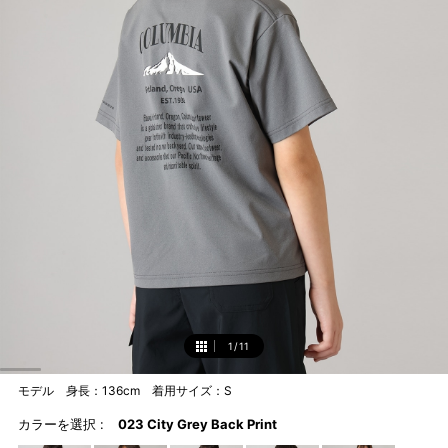
1
/
11
1
モデル 身長：136cm 着用サイズ：S
カラーを選択 :
023 City Grey Back Print