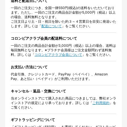
送料と配送日について
一回のご注文につき、全国一律550円(税込)の送料をいただいており
ます。ただし、一回のご注文の商品合計金額が5,000円（税込）以上
の場合、送料無料となります。
ご注文日より土・日・祝日を除いた約３～４営業日を目安に発送いた
します。詳しくは「
配送について
」をご覧ください。
コロンビアクラブ会員の配送料について
一回のご注文の商品合計金額が3,000円（税込）以上の場合、送料は
毎回無料となります。※プラチナ会員様はご注文金額問わず送料無
料。詳しくは「
コロンビアクラブ会員について
」をご覧ください。
お支払い方法について
代金引換、クレジットカード、PayPay（ペイペイ）、Amazon
Pay、あと払い（ペイディ）がご利用いただけます。
キャンセル・返品・交換について
当オンラインストアにて購入された商品につきましては、弊社オンラ
インストアの規定により承っております。詳しくは「
ご利用規約
」を
ご覧ください。
ギフトラッピングについて
「ギフトラッピング（550円）」を選択してください。ギフトラッピ