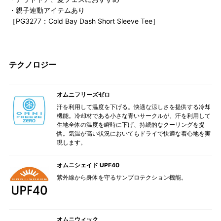
・親子連動アイテムあり
［PG3277：Cold Bay Dash Short Sleeve Tee］
テクノロジー
オムニフリーズゼロ
汗を利用して温度を下げる。快適な涼しさを提供する冷却
機能。冷却材である小さな青いサークルが、汗を利用して
生地全体の温度を瞬時に下げ、持続的なクーリングを提
供。気温が高い状況においてもドライで快適な着心地を実
現します。
オムニシェイド UPF40
紫外線から身体を守るサンプロテクション機能。
オムニウィック