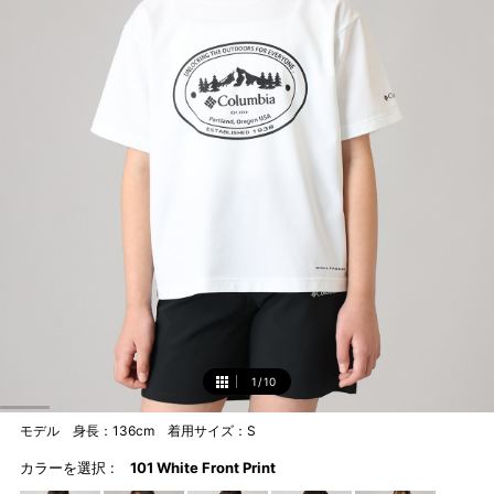
1
/
10
1
モデル 身長：136cm 着用サイズ：S
カラーを選択 :
101 White Front Print