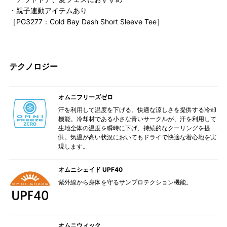
・親子連動アイテムあり
［PG3277：Cold Bay Dash Short Sleeve Tee］
テクノロジー
オムニフリーズゼロ
汗を利用して温度を下げる。快適な涼しさを提供する冷却
機能。冷却材である小さな青いサークルが、汗を利用して
生地全体の温度を瞬時に下げ、持続的なクーリングを提
供。気温が高い状況においてもドライで快適な着心地を実
現します。
オムニシェイド UPF40
紫外線から身体を守るサンプロテクション機能。
オムニウィック