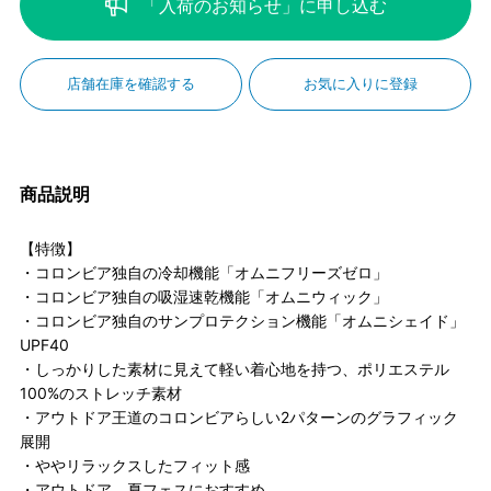
「入荷のお知らせ」に申し込む
店舗在庫を確認する
お気に入りに登録
商品説明
【特徴】
・コロンビア独自の冷却機能「オムニフリーズゼロ」
・コロンビア独自の吸湿速乾機能「オムニウィック」
・コロンビア独自のサンプロテクション機能「オムニシェイド」
UPF40
・しっかりした素材に見えて軽い着心地を持つ、ポリエステル
100%のストレッチ素材
・アウトドア王道のコロンビアらしい2パターンのグラフィック
展開
・ややリラックスしたフィット感
・アウトドア、夏フェスにおすすめ