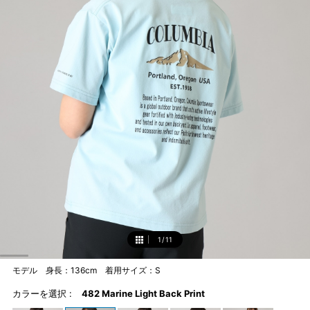
1
/
11
1
モデル 身長：136cm 着用サイズ：S
カラーを選択 :
482 Marine Light Back Print