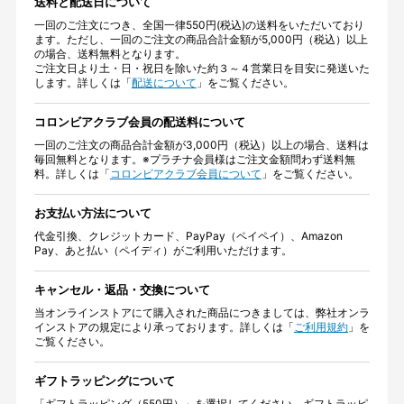
送料と配送日について
一回のご注文につき、全国一律550円(税込)の送料をいただいており
ます。ただし、一回のご注文の商品合計金額が5,000円（税込）以上
の場合、送料無料となります。
ご注文日より土・日・祝日を除いた約３～４営業日を目安に発送いた
します。詳しくは「
配送について
」をご覧ください。
コロンビアクラブ会員の配送料について
一回のご注文の商品合計金額が3,000円（税込）以上の場合、送料は
毎回無料となります。※プラチナ会員様はご注文金額問わず送料無
料。詳しくは「
コロンビアクラブ会員について
」をご覧ください。
お支払い方法について
代金引換、クレジットカード、PayPay（ペイペイ）、Amazon
Pay、あと払い（ペイディ）がご利用いただけます。
キャンセル・返品・交換について
当オンラインストアにて購入された商品につきましては、弊社オンラ
インストアの規定により承っております。詳しくは「
ご利用規約
」を
ご覧ください。
ギフトラッピングについて
「ギフトラッピング（550円）」を選択してください。ギフトラッピ