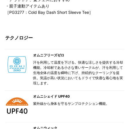
・親子連動アイテムあり
［PG3277：Cold Bay Dash Short Sleeve Tee］
テクノロジー
オムニフリーズゼロ
汗を利用して温度を下げる。快適な涼しさを提供する冷却
機能。冷却材である小さな青いサークルが、汗を利用して
生地全体の温度を瞬時に下げ、持続的なクーリングを提
供。気温が高い状況においてもドライで快適な着心地を実
現します。
オムニシェイド UPF40
紫外線から身体を守るサンプロテクション機能。
オムニウィック