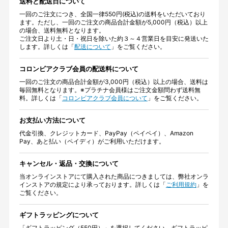
送料と配送日について
一回のご注文につき、全国一律550円(税込)の送料をいただいており
ます。ただし、一回のご注文の商品合計金額が5,000円（税込）以上
の場合、送料無料となります。
ご注文日より土・日・祝日を除いた約３～４営業日を目安に発送いた
します。詳しくは「
配送について
」をご覧ください。
コロンビアクラブ会員の配送料について
一回のご注文の商品合計金額が3,000円（税込）以上の場合、送料は
毎回無料となります。※プラチナ会員様はご注文金額問わず送料無
料。詳しくは「
コロンビアクラブ会員について
」をご覧ください。
お支払い方法について
代金引換、クレジットカード、PayPay（ペイペイ）、Amazon
Pay、あと払い（ペイディ）がご利用いただけます。
キャンセル・返品・交換について
当オンラインストアにて購入された商品につきましては、弊社オンラ
インストアの規定により承っております。詳しくは「
ご利用規約
」を
ご覧ください。
ギフトラッピングについて
「ギフトラッピング（550円）」を選択してください。ギフトラッピ