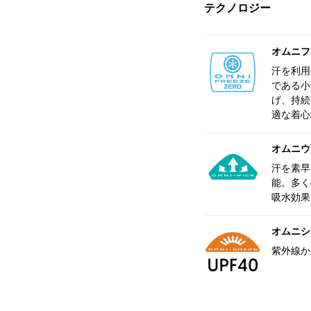
テクノロジー
オムニフ
汗を利用
である小
げ、持続
適な着心
オムニウ
汗を素早
能。多く
吸水効果
オムニシェ
紫外線か