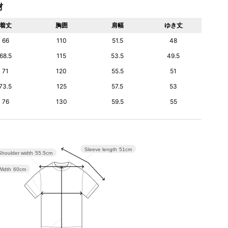
材
着丈
胸囲
肩幅
ゆき丈
66
110
51.5
48
68.5
115
53.5
49.5
71
120
55.5
51
73.5
125
57.5
53
76
130
59.5
55
Sleeve length
51cm
Shoulder width
55.5cm
Width
60cm