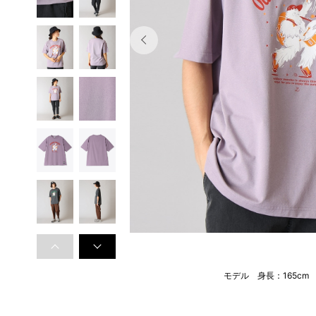
モデル 身長：165cm