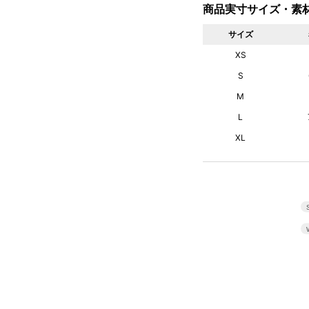
商品実寸サイズ・素
サイズ
XS
S
M
L
XL