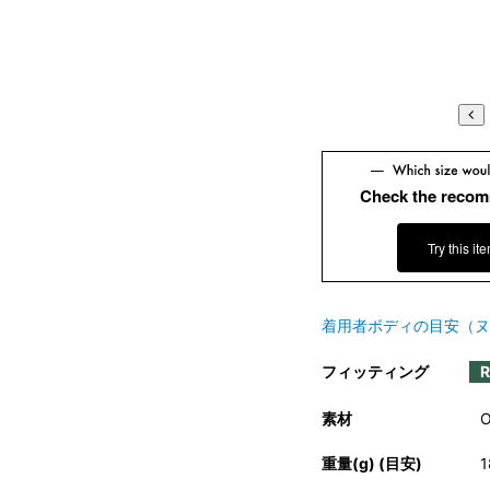
Check the recom
Try this it
着用者ボディの目安（ヌ
フィッティング
素材
重量(g) (目安)