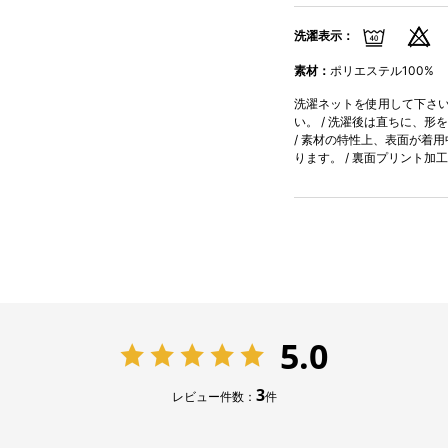
洗濯表示：
素材：
ポリエステル100%
洗濯ネットを使用して下さい。
い。 / 洗濯後は直ちに、形
/ 素材の特性上、表面が着
ります。 / 裏面プリント
5.0
3
レビュー件数：
件