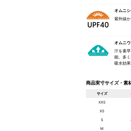
オムニシェ
紫外線か
オムニウ
汗を素早
能。多く
吸水効果
商品実寸サイズ・素
サイズ
XXS
XS
S
M