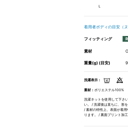
L
着用者ボディの目安（ヌ
フィッティング
素材
重量(g) (目安)
洗濯表示：
素材：
ポリエステル100%
洗濯ネットを使用して下さい。
い。 / 洗濯後は直ちに、形
/ 素材の特性上、表面が着
ります。 / 裏面プリント