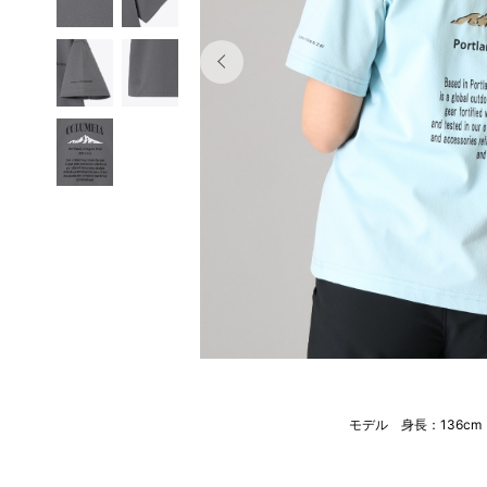
モデル 身長：136c