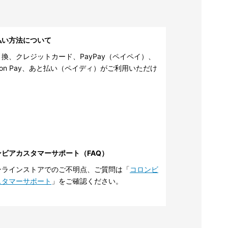
払い方法について
換、クレジットカード、PayPay（ペイペイ）、
zon Pay、あと払い（ペイディ）がご利用いただけ
。
ンビアカスタマーサポート（FAQ）
ンラインストアでのご不明点、ご質問は「
コロンビ
スタマーサポート
」をご確認ください。