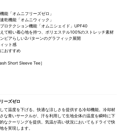
機能「オムニフリーズゼロ」
速乾機能「オムニウィック」
プロテクション機能「オムニシェイド」UPF40
えて軽い着心地を持つ、ポリエステル100%のストレッチ素材
ンビアらしい2パターンのグラフィック展開
ィット感
におすすめ
sh Short Sleeve Tee］
リーズゼロ
して温度を下げる。快適な涼しさを提供する冷却機能。冷却材
さな青いサークルが、汗を利用して生地全体の温度を瞬時に下
的なクーリングを提供。気温が高い状況においてもドライで快
地を実現します。