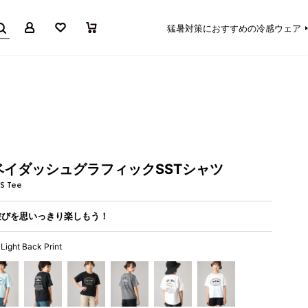
マイページ
お気に入り
買い物かご
猛暑対策におすすめの冷感ウェア
イダッシュグラフィックSSTシャツ
SS Tee
遊びを思いっきり楽しもう！
Light Back Print