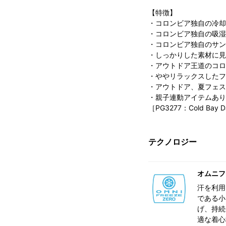
【特徴】
・コロンビア独自の冷却
・コロンビア独自の吸湿
・コロンビア独自のサン
・しっかりした素材に見
・アウトドア王道のコロ
・ややリラックスしたフ
・アウトドア、夏フェス
・親子連動アイテムあり
［PG3277：Cold Bay Da
テクノロジー
オムニフ
汗を利用
である小
げ、持続
適な着心