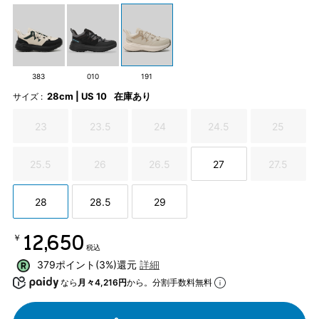
383
010
191
28cm | US 10
在庫あり
サイズ :
23
23.5
24
24.5
25
25.5
26
26.5
27
27.5
28
28.5
29
￥12,650
税込
379ポイント(3%)還元
詳細
なら
月々4,216円
から。分割手数料無料