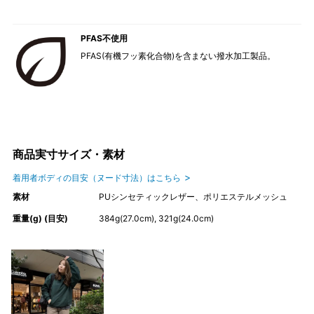
PFAS不使用
PFAS(有機フッ素化合物)を含まない撥水加工製品。
商品実寸サイズ・素材
着用者ボディの目安（ヌード寸法）はこちら
素材
PUシンセティックレザー、ポリエステルメッシュ
重量(g) (目安)
384g(27.0cm), 321g(24.0cm)