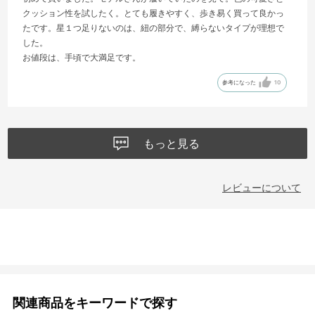
クッション性を試したく。とても履きやすく、歩き易く買って良かっ
たです。星１つ足りないのは、紐の部分で、縛らないタイプが理想で
した。
お値段は、手頃で大満足です。
参考になった
10
もっと見る
レビューについて
関連商品をキーワードで探す