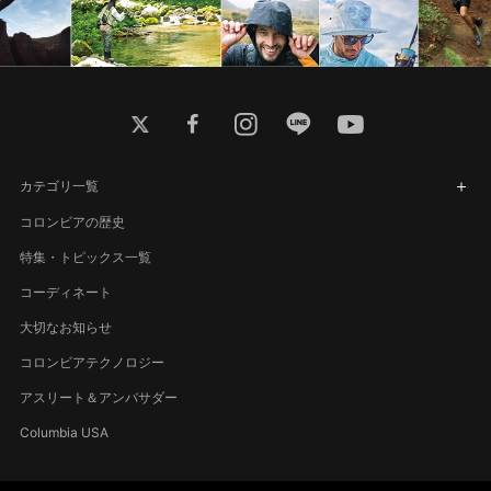
twitter
facebook
instagram
line
youtube
カテゴリ一覧
コロンビアの歴史
特集・トピックス一覧
コーディネート
大切なお知らせ
コロンビアテクノロジー
アスリート＆アンバサダー
Columbia USA