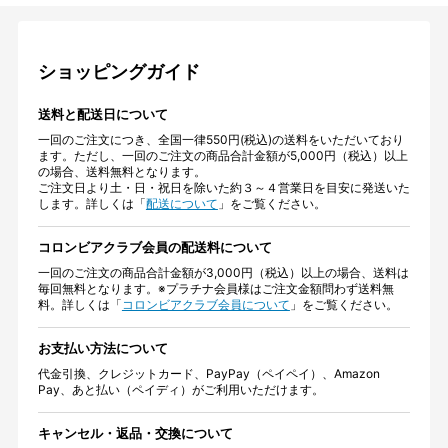
ショッピングガイド
送料と配送日について
一回のご注文につき、全国一律550円(税込)の送料をいただいており
ます。ただし、一回のご注文の商品合計金額が5,000円（税込）以上
の場合、送料無料となります。
ご注文日より土・日・祝日を除いた約３～４営業日を目安に発送いた
します。詳しくは「
配送について
」をご覧ください。
コロンビアクラブ会員の配送料について
一回のご注文の商品合計金額が3,000円（税込）以上の場合、送料は
毎回無料となります。※プラチナ会員様はご注文金額問わず送料無
料。詳しくは「
コロンビアクラブ会員について
」をご覧ください。
お支払い方法について
代金引換、クレジットカード、PayPay（ペイペイ）、Amazon
Pay、あと払い（ペイディ）がご利用いただけます。
キャンセル・返品・交換について