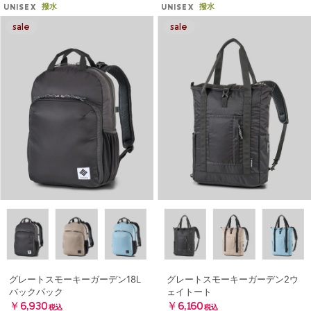
撥水
撥水
UNISEX
UNISEX
グレートスモーキーガーデン18L
グレートスモーキーガーデン2ウ
バックパック
ェイトート
￥6,930
￥6,160
税込
税込