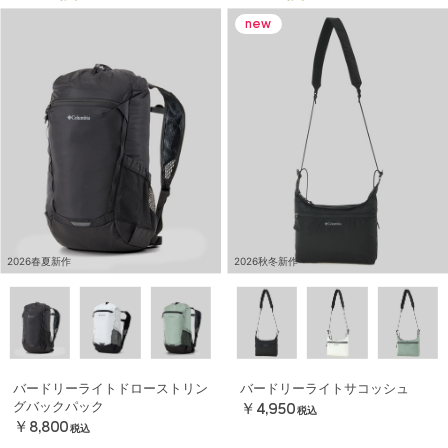
2026春夏新作
2026秋冬新作
バードリーライトドローストリン
バードリーライトサコッシュ
グバックパック
￥4,950
税込
￥8,800
税込