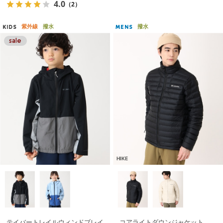
4.0
（2）
紫外線
撥水
撥水
KIDS
MENS
HIKE
テイバートレイルウィンドブレイ
コアライトダウンジャケット