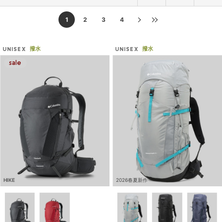
1
2
3
4
撥水
撥水
UNISEX
UNISEX
HIKE
2026春夏新作