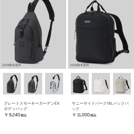
2026秋冬新作
2026秋冬新作
グレートスモーキーガーデンEX
サニーサイドパーク16Lバックパ
ボディバッグ
ック
￥9,240
￥11,000
税込
税込