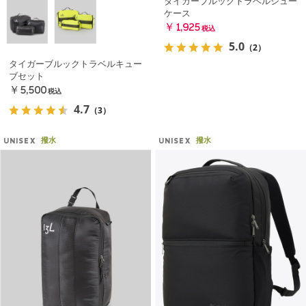
タイガーブルックトラベルシュー
ケース
￥1,925
税込
5.0
（2）
タイガーブルックトラベルキュー
ブセット
￥5,500
税込
4.7
（3）
撥水
撥水
UNISEX
UNISEX