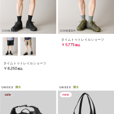
2026春夏新作
2026春夏新作
タイムトゥトレイルショーツ
￥5,775
税込
タイムトゥトレイルショーツ
￥8,250
税込
撥水
撥水
UNISEX
UNISEX