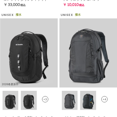
￥33,000
￥10,010
税込
税込
撥水
撥水
UNISEX
UNISEX
2026春夏新作
+3
+4