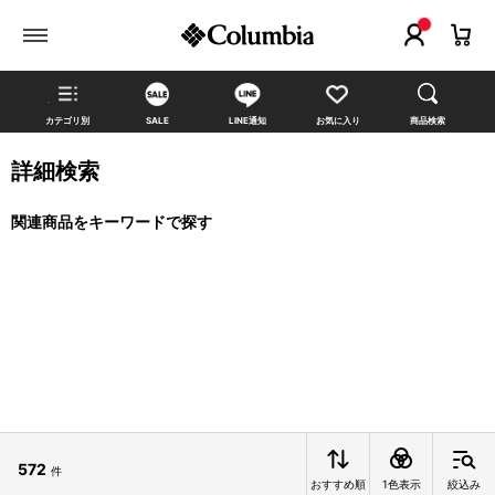
カテゴリ別
SALE
LINE通知
お気に入り
商品検索
詳細検索
関連商品をキーワードで探す
572
件
おすすめ順
1色表示
絞込み