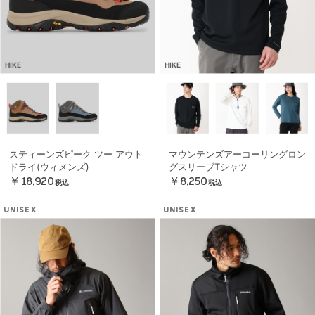
HIKE
HIKE
スティーンズピーク ツー アウト
マウンテンズアーコーリングロン
ドライ(ウィメンズ)
グスリーブTシャツ
￥18,920
￥8,250
税込
税込
UNISEX
UNISEX