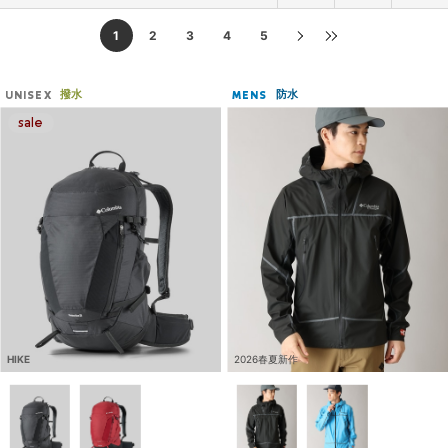
1
2
3
4
5
撥水
防水
UNISEX
MENS
HIKE
2026春夏新作