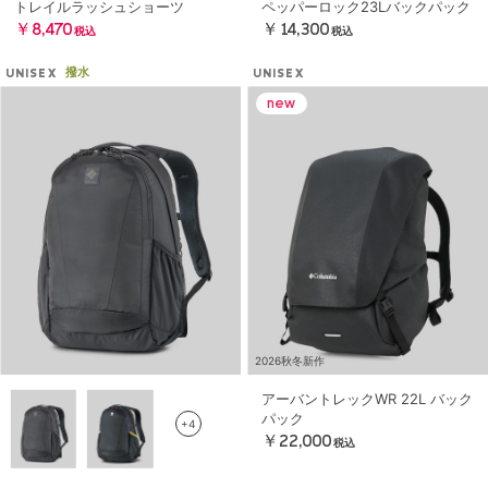
トレイルラッシュショーツ
ペッパーロック23Lバックパック
￥8,470
￥14,300
税込
税込
撥水
UNISEX
UNISEX
2026秋冬新作
アーバントレックWR 22L バック
パック
+4
￥22,000
税込