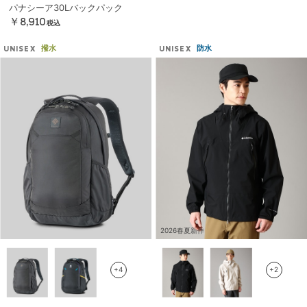
パナシーア30Lバックパック
￥8,910
税込
撥水
防水
UNISEX
UNISEX
2026春夏新作
+4
+2