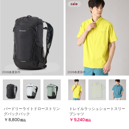
2026春夏新作
2026春夏新作
バードリーライトドローストリン
トレイルラッシュショートスリー
グバックパック
ブシャツ
￥8,800
￥9,240
税込
税込