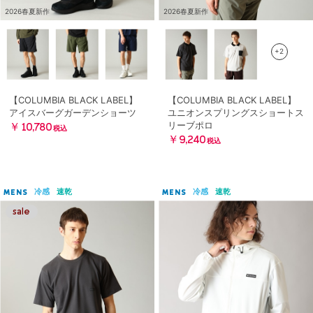
2026春夏新作
2026春夏新作
+2
【COLUMBIA BLACK LABEL】
【COLUMBIA BLACK LABEL】
アイスバーグガーデンショーツ
ユニオンスプリングスショートス
リーブポロ
￥10,780
税込
￥9,240
税込
冷感
速乾
冷感
速乾
MENS
MENS