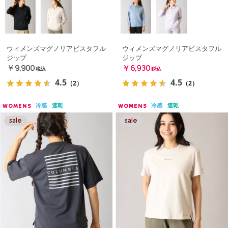
ウィメンズマグノリアビスタフル
ウィメンズマグノリアビスタフル
ジップ
ジップ
￥9,900
￥6,930
税込
税込
4.5
4.5
（2）
（2）
冷感
速乾
冷感
速乾
WOMENS
WOMENS