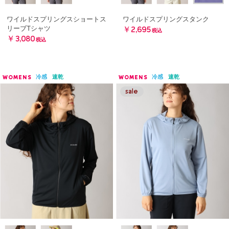
ワイルドスプリングスショートス
ワイルドスプリングスタンク
リーブTシャツ
￥2,695
税込
￥3,080
税込
冷感
速乾
冷感
速乾
WOMENS
WOMENS