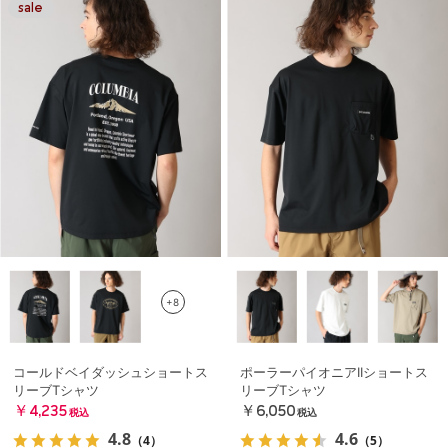
+8
コールドベイダッシュショートス
ポーラーパイオニアIIショートス
リーブTシャツ
リーブTシャツ
￥4,235
￥6,050
税込
税込
4.8
4.6
（4）
（5）