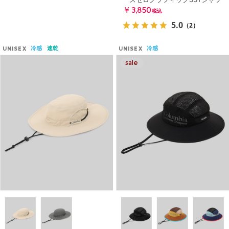
￥3,850
税込
5.0
（2）
冷感
速乾
冷感
UNISEX
UNISEX