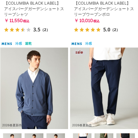
【COLUMBIA BLACK LABEL】
【COLUMBIA BLACK LABEL】
アイスバーグガーデンショートス
アイスバーグガーデンショートス
リーブシャツ
リーブウーブンポロ
￥11,550
￥10,010
税込
税込
3.5
5.0
（2）
（2）
冷感
速乾
冷感
MENS
MENS
2026春夏新作
2026春夏新作