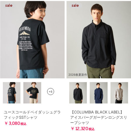
2026春夏新作
+6
ユースコールドベイダッシュグラ
【COLUMBIA BLACK LABEL】
フィックSSTシャツ
アイスバーグガーデンロングスリ
ーブシャツ
￥3,080
税込
￥12,320
税込