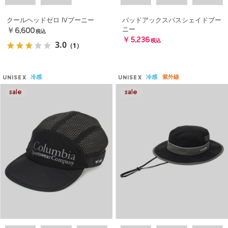
クールヘッドゼロ IVブーニー
バッドアックスパスシェイドブー
ニー
￥6,600
税込
￥5,236
税込
3.0
（1）
冷感
冷感
紫外線
UNISEX
UNISEX