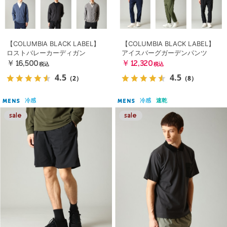
【COLUMBIA BLACK LABEL】
【COLUMBIA BLACK LABEL】
ロストバレーカーディガン
アイスバーグガーデンパンツ
￥16,500
￥12,320
税込
税込
4.5
4.5
（2）
（8）
冷感
冷感
速乾
MENS
MENS