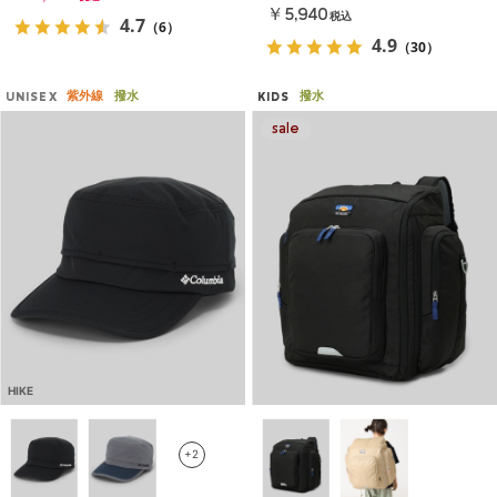
￥5,940
税込
4.7
（6）
4.9
（30）
紫外線
撥水
撥水
UNISEX
KIDS
HIKE
+2