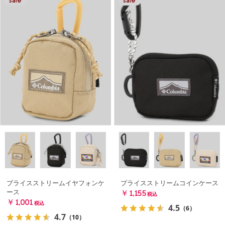
プライスストリームイヤフォンケ
プライスストリームコインケース
ース
￥1,155
税込
￥1,001
税込
4.5
（6）
4.7
（10）