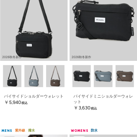
2026秋冬新作
2026秋冬新作
バイサイドショルダーウォレット
バイサイドミニショルダーウォレ
ット
￥5,940
税込
￥3,630
税込
紫外線
撥水
防水
MENS
WOMENS