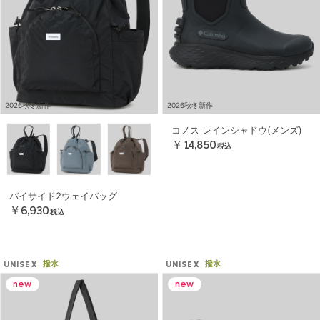
2026秋冬新作
2026秋冬新作
コノス レインシャドウ(メンズ)
￥14,850
税込
バイサイド2ウェイバッグ
￥6,930
税込
撥水
撥水
UNISEX
UNISEX