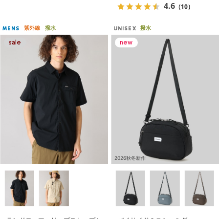
4.6
（10）
紫外線
撥水
撥水
MENS
UNISEX
2026秋冬新作