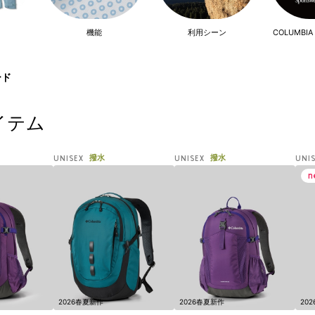
機能
利用シーン
COLUMBIA 
ード
イテム
撥水
撥水
UNISEX
UNISEX
UNI
2026春夏新作
2026春夏新作
20