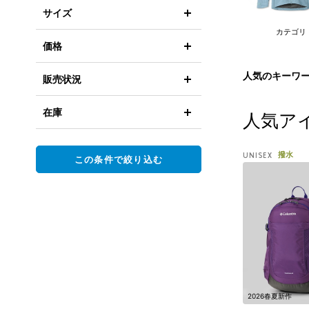
サイズ
カテゴリ
価格
人気のキーワ
販売状況
在庫
人気ア
撥水
UNISEX
この条件で絞り込む
2026春夏新作