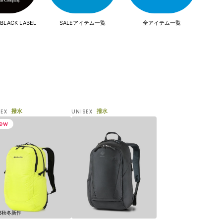
BLACK LABEL
SALEアイテム一覧
全アイテム一覧
撥水
撥水
SEX
UNISEX
26秋冬新作