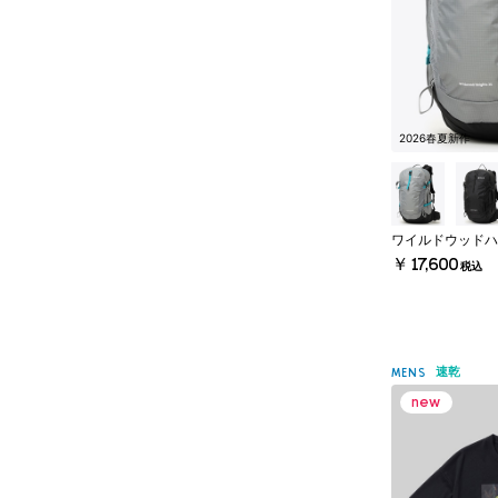
2026春夏新作
ワイルドウッドハ
￥17,600
税込
速乾
MENS