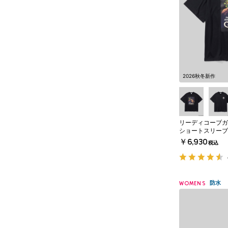
2026秋冬新作
リーディコーブガ
ショートスリーブ
￥6,930
税込
防水
WOMENS