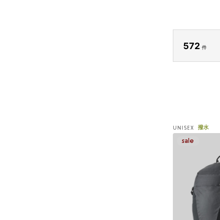
572
件
撥水
UNISEX