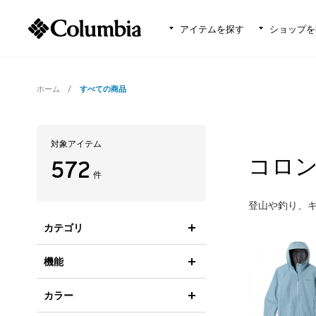
アイテムを探す
ショップを
ホーム
すべての商品
対象アイテム
コロ
572
件
登山や釣り、
カテゴリ
機能
カラー