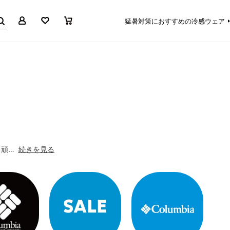
マイページ
お気に入り
買い物かご
猛暑対策におすすめの冷感ウェア
る頑…
続きを見る