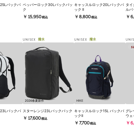
25Lバックパ
ペッパーロック30Lバックパッ
キャッスルロック20Lバックパ
タイ
ク
ック II
ルバ
￥15,950
￥8,800
￥6,
税込
税込
撥水
撥水
UNISEX
UNISEX
UNI
2026春夏新作
HIKE
23Lバックパ
スターレンジ23Lバックパック
キャッスルロック15L バックパ
グレ
ックII
ウェ
￥17,600
税込
￥7,700
￥6,
税込