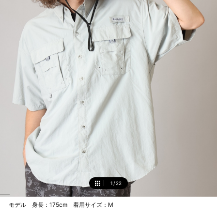
1
/
22
1
モデル 身長：175cm 着用サイズ：M