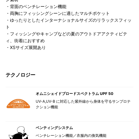
・背面のベンチレーション機能
・両胸にフィッシングシーンに適したマルチポケット
・ゆったりとしたインターナショナルサイズのリラックスフィッ
ト
・フィッシングやキャンプなどの夏のアウトドアアクティビテ
ィ、街着におすすめ
・XSサイズ展開あり
テクノロジー
オムニシェイドブロードスペクトラム UPF 50
UV-A,UV-B に対応した紫外線から身体を守るサンプロテ
クション機能
ベンティングシステム
ベンチレーション機能／衣服内の換気機能