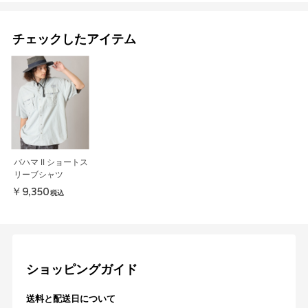
チェックしたアイテム
バハマ II ショートス
リーブシャツ
￥9,350
税込
ショッピングガイド
送料と配送日について