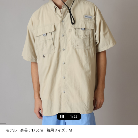
1
/
22
1
モデル 身長：175cm 着用サイズ：M