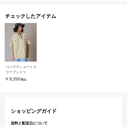
チェックしたアイテム
バハマ II ショートス
リーブシャツ
￥9,350
税込
ショッピングガイド
送料と配送日について