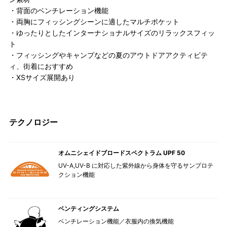
・背面のベンチレーション機能
・両胸にフィッシングシーンに適したマルチポケット
・ゆったりとしたインターナショナルサイズのリラックスフィッ
ト
・フィッシングやキャンプなどの夏のアウトドアアクティビテ
ィ、街着におすすめ
・XSサイズ展開あり
テクノロジー
オムニシェイドブロードスペクトラム UPF 50
UV-A,UV-B に対応した紫外線から身体を守るサンプロテ
クション機能
ベンティングシステム
ベンチレーション機能／衣服内の換気機能