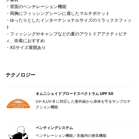
・背面のベンチレーション機能
・両胸にフィッシングシーンに適したマルチポケット
・ゆったりとしたインターナショナルサイズのリラックスフィッ
ト
・フィッシングやキャンプなどの夏のアウトドアアクティビテ
ィ、街着におすすめ
・XSサイズ展開あり
テクノロジー
オムニシェイドブロードスペクトラム UPF 50
UV-A,UV-B に対応した紫外線から身体を守るサンプロテ
クション機能
ベンティングシステム
ベンチレーション機能／衣服内の換気機能