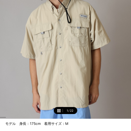
1
/
22
1
モデル 身長：175cm 着用サイズ：M