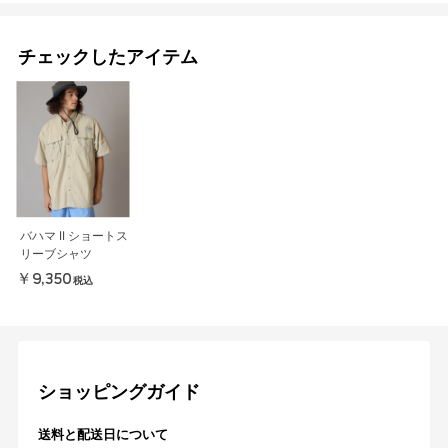
チェックしたアイテム
バハマ II ショートス
リーブシャツ
￥9,350
税込
ショッピングガイド
送料と配送日について