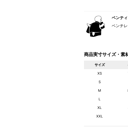
ベンティ
ベンチレ
商品実寸サイズ・素
サイズ
XS
S
M
L
XL
XXL