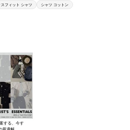
クスフィット シャツ
シャツ コットン
案する、今す
の最適解