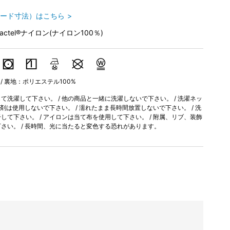
ード寸法）はこちら
Tactel®ナイロン(ナイロン100％)
 / 裏地：ポリエステル100%
洗濯して下さい。 / 他の商品と一緒に洗濯しないで下さい。 / 洗濯ネッ
軟剤は使用しないで下さい。 / 濡れたまま長時間放置しないで下さい。 / 洗
て下さい。 / アイロンは当て布を使用して下さい。 / 附属、リブ、装飾
さい。 / 長時間、光に当たると変色する恐れがあります。