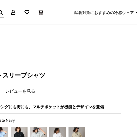
マイページ
お気に入り
買い物かご
猛暑対策におすすめの冷感ウェア
ートスリーブシャツ
）
レビューを見る
シングにも街にも、マルチポケットが機能とデザインを兼備
iate Navy