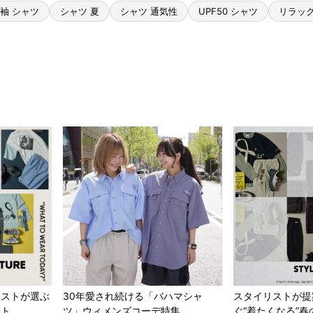
袖 シャツ
シャツ 夏
シャツ 通気性
UPF50 シャツ
リラッ
リストが選ぶ
30年愛され続ける「バハマシャ
スタイリストが提
ート
ツ」ウィメンズコーデ特集
ぐ“着たくなる”春