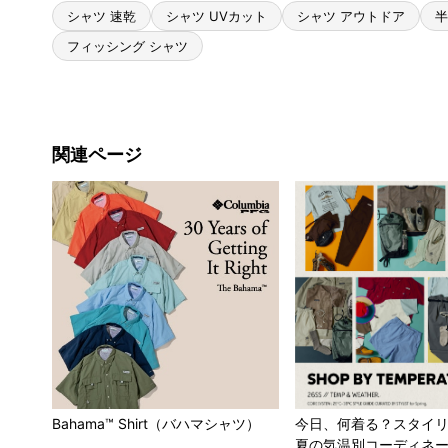
シャツ 速乾
シャツ UVカット
シャツ アウトドア
半
フィッシング シャツ
関連ページ
Bahama™ Shirt（バハマシャツ）
今日、何着る？スタイ
夏の気温別コーディネ