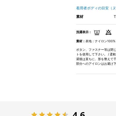
着用者ボディの目安（ヌ
素材
洗濯表示：
素材：
表地：ナイロン100%
ボタン、ファスナー等は閉じて
トを使用して下さい。 / 柔
濯後は直ちに、形を整えて干し
部分へのアイロンはお避け下
4.6