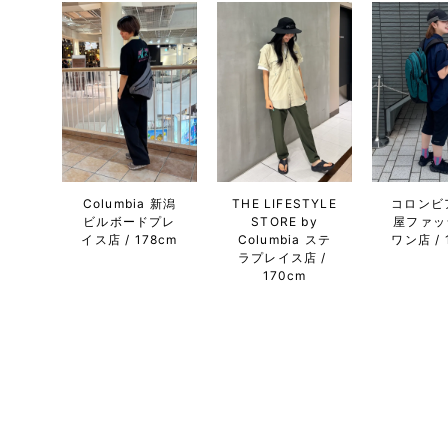
Columbia 新潟
THE LIFESTYLE
コロンビ
ビルボードプレ
STORE by
屋ファッ
イス店
178cm
Columbia ステ
ワン店
ラプレイス店
170cm