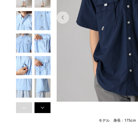
モデル 身長：175c