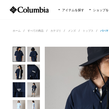
アイテムを探す
ショップを
ホーム
すべての商品
カテゴリ
メンズ
トップス
バハマ