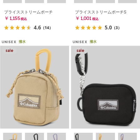
プライスストリームポーチ
プライスストリームポーチS
￥1,155
￥1,001
税込
税込
4.6
5.0
（14）
（3）
撥水
撥水
UNISEX
UNISEX