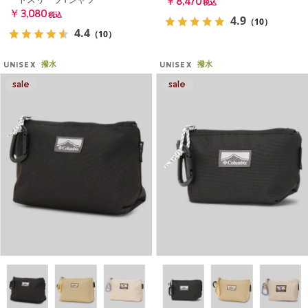
￥8,470
税込
￥3,080
税込
4.9
（10）
4.4
（10）
撥水
撥水
UNISEX
UNISEX