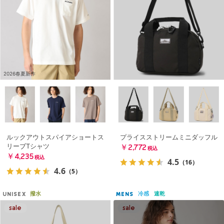
2026春夏新作
ルックアウトスパイアショートス
プライスストリームミニダッフル
リーブTシャツ
￥2,772
税込
￥4,235
税込
4.5
（16）
4.6
（5）
撥水
冷感
速乾
UNISEX
MENS