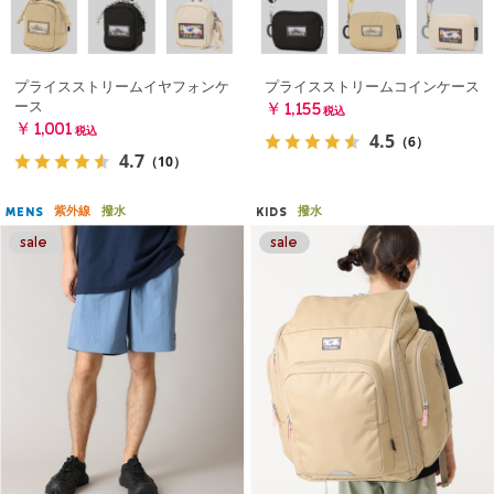
プライスストリームイヤフォンケ
プライスストリームコインケース
ース
￥1,155
税込
￥1,001
税込
4.5
（6）
4.7
（10）
紫外線
撥水
撥水
MENS
KIDS