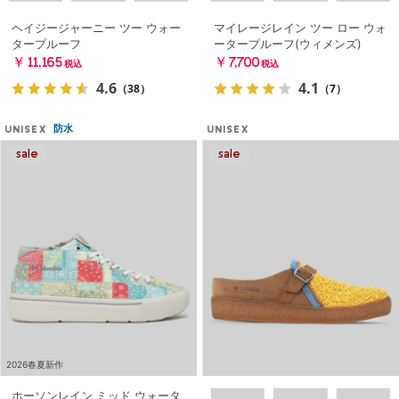
ヘイジージャーニー ツー ウォー
マイレージレイン ツー ロー ウォ
タープルーフ
ータープルーフ(ウィメンズ)
￥11,165
￥7,700
税込
税込
4.6
4.1
（38）
（7）
防水
UNISEX
UNISEX
2026春夏新作
ホーソンレイン ミッド ウォータ