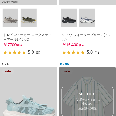
2026春夏新作
ドレインメーカー エックスティ
ジャワ ウォータープルーフ(メン
ーアール(メンズ)
ズ)
￥7,700
￥15,400
税込
税込
5.0
5.0
（3）
（1）
KIDS
MENS
SOLD OUT
「入荷のお知らせ」に
申し込む
店舗在庫の確認