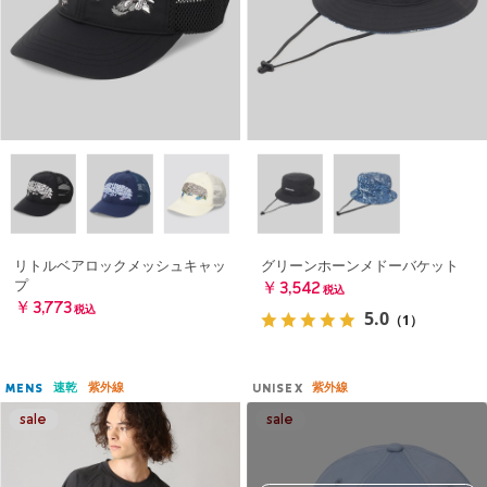
リトルベアロックメッシュキャッ
グリーンホーンメドーバケット
プ
￥3,542
税込
￥3,773
税込
5.0
（1）
速乾
紫外線
紫外線
MENS
UNISEX