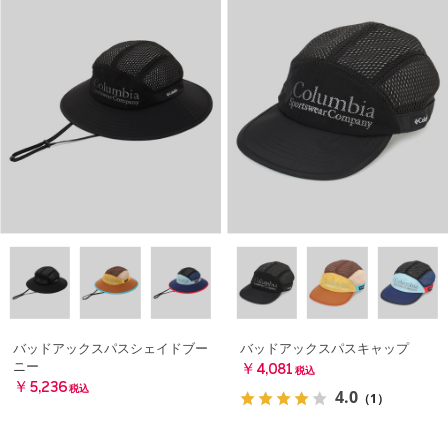
バッドアックスパスシェイドブー
バッドアックスパスキャップ
ニー
￥4,081
税込
￥5,236
税込
4.0
（1）