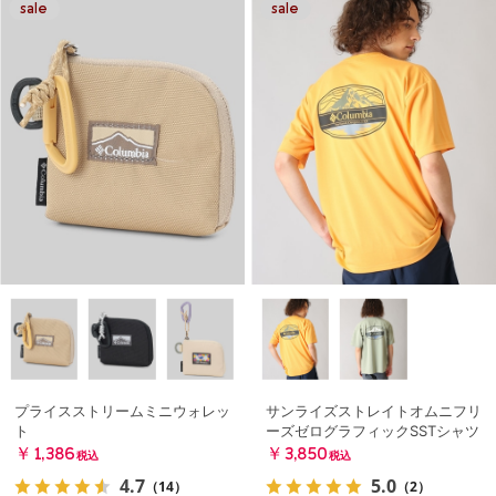
プライスストリームミニウォレッ
サンライズストレイトオムニフリ
ト
ーズゼログラフィックSSTシャツ
￥1,386
￥3,850
税込
税込
4.7
5.0
（14）
（2）