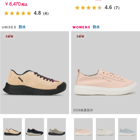
￥8,470
税込
4.6
（7）
4.8
（4）
防水
防水
UNISEX
WOMENS
2026春夏新作