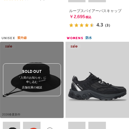
ループスパイアーパスキャップ
￥2,695
税込
4.3
（3）
紫外線
防水
UNISEX
WOMENS
SOLD OUT
「入荷のお知らせ」に
申し込む
店舗在庫の確認
2026春夏新作