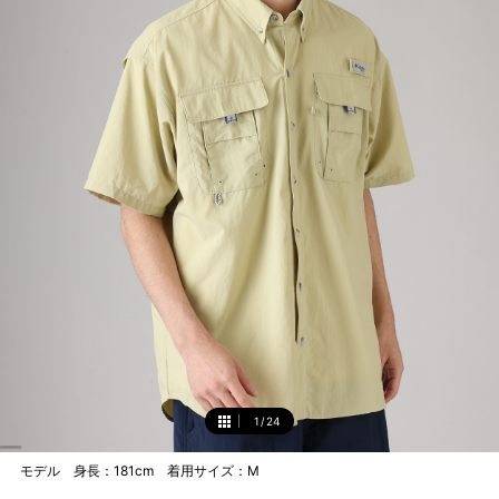
1
/
24
1
モデル 身長：181cm 着用サイズ：M