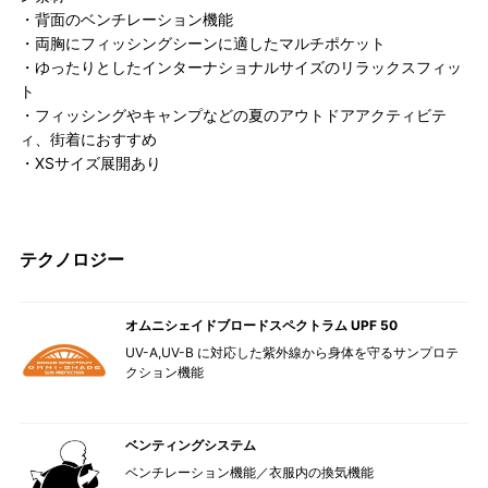
・背面のベンチレーション機能
・両胸にフィッシングシーンに適したマルチポケット
・ゆったりとしたインターナショナルサイズのリラックスフィッ
ト
・フィッシングやキャンプなどの夏のアウトドアアクティビテ
ィ、街着におすすめ
・XSサイズ展開あり
テクノロジー
オムニシェイドブロードスペクトラム UPF 50
UV-A,UV-B に対応した紫外線から身体を守るサンプロテ
クション機能
ベンティングシステム
ベンチレーション機能／衣服内の換気機能