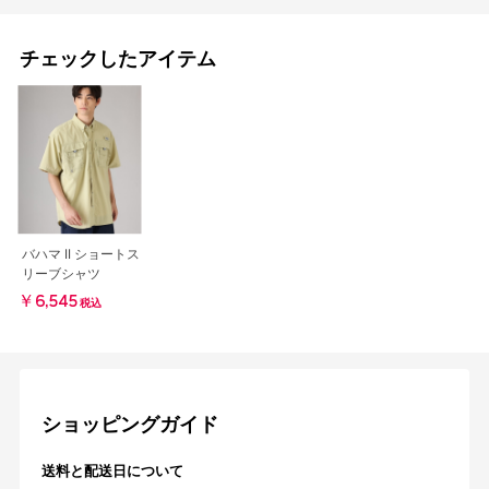
チェックしたアイテム
バハマ II ショートス
リーブシャツ
￥6,545
税込
ショッピングガイド
送料と配送日について