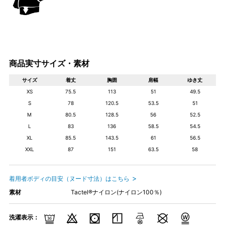
商品実寸サイズ・素材
サイズ
着丈
胸囲
肩幅
ゆき丈
XS
75.5
113
51
49.5
S
78
120.5
53.5
51
M
80.5
128.5
56
52.5
L
83
136
58.5
54.5
XL
85.5
143.5
61
56.5
XXL
87
151
63.5
58
着用者ボディの目安（ヌード寸法）はこちら
素材
Tactel®ナイロン(ナイロン100％)
洗濯表示：