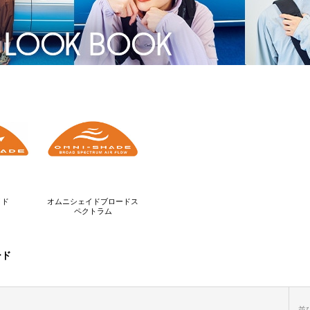
イド
オムニシェイドブロードス
ペクトラム
ード
並び