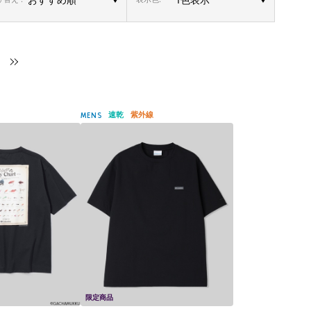
速乾
紫外線
MENS
限定商品