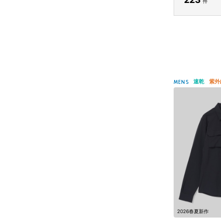
件
速乾
紫外
MENS
2026春夏新作