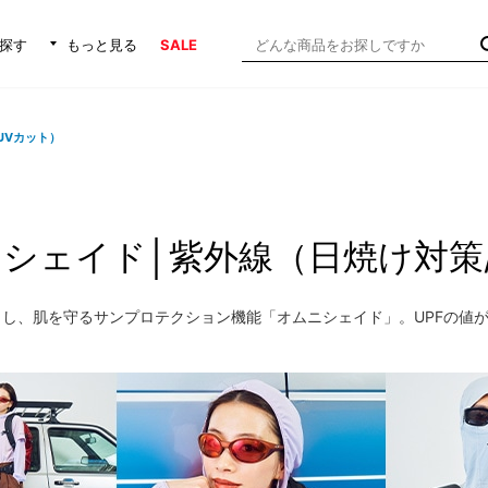
探す
もっと見る
SALE
UVカット）
シェイド│紫外線（日焼け対策
し、肌を守るサンプロテクション機能「オムニシェイド」。UPFの値が