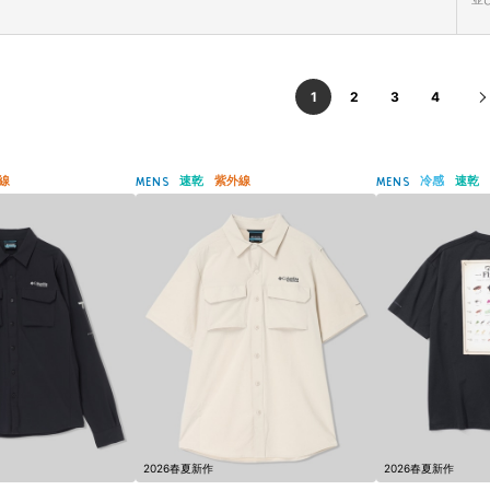
1
2
3
4
線
速乾
紫外線
冷感
速乾
MENS
MENS
2026春夏新作
2026春夏新作