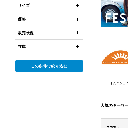
サイズ
価格
販売状況
在庫
この条件で絞り込む
オムニシェ
人気のキーワ
223